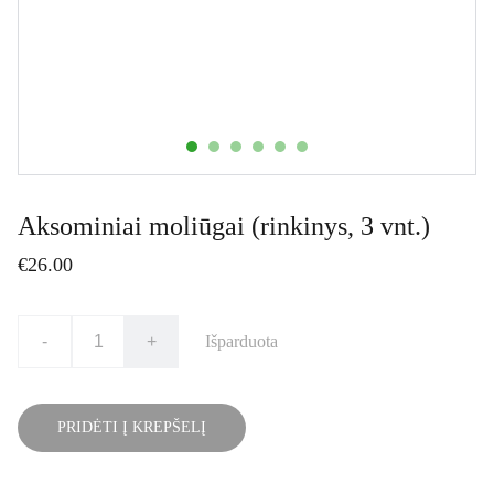
Aksominiai moliūgai (rinkinys, 3 vnt.)
€26.00
-
+
Išparduota
PRIDĖTI Į KREPŠELĮ