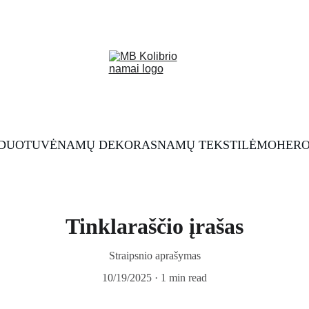
RDUOTUVĖ
NAMŲ DEKORAS
NAMŲ TEKSTILĖ
MOHERO
Tinklaraščio įrašas
Straipsnio aprašymas
10/19/2025
1 min read