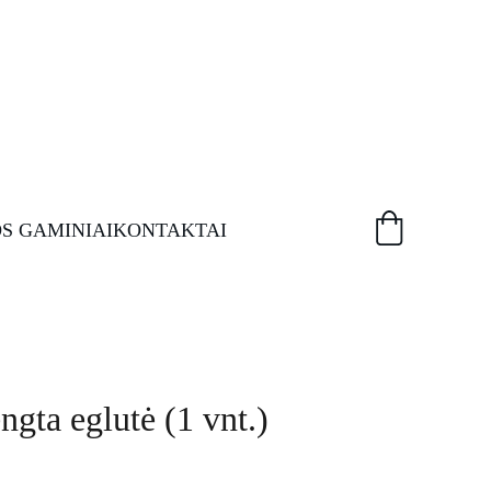
S GAMINIAI
KONTAKTAI
gta eglutė (1 vnt.)