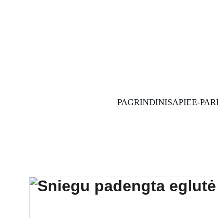
PAGRINDINIS
APIE
E-PA