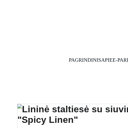
PAGRINDINIS
APIE
E-PA