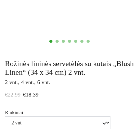
Rožinės lininės servetėlės su kutais „Blush
Linen“ (34 x 34 cm) 2 vnt.
2 vnt., 4 vnt., 6 vnt.
€22.99
€18.39
Rinkiniai