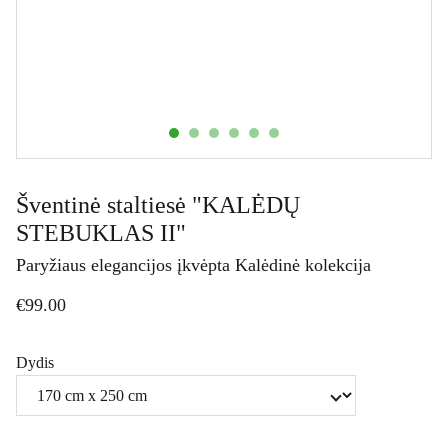
Šventinė staltiesė "KALĖDŲ
STEBUKLAS II"
Paryžiaus elegancijos įkvėpta Kalėdinė kolekcija
€99.00
Dydis