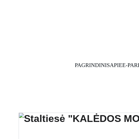
PAGRINDINIS
APIE
E-PA