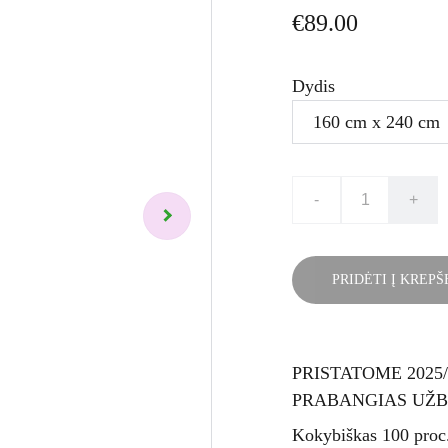
€89.00
Dydis
-
+
PRIDĖTI Į KREPŠ
PRISTATOME 2025
PRABANGIAS UŽB
Kokybiškas 100 proc.