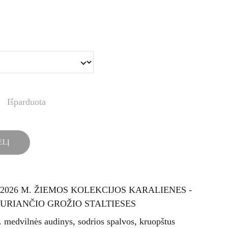
Išparduota
ELĮ
/2026 M. ŽIEMOS KOLEKCIJOS KARALIENES -
URIANČIO GROŽIO STALTIESES
 medvilnės audinys, sodrios spalvos, kruopštus