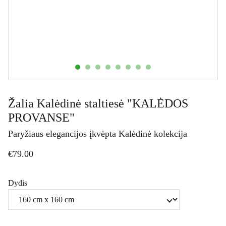
Žalia Kalėdinė staltiesė "KALĖDOS
PROVANSE"
Paryžiaus elegancijos įkvėpta Kalėdinė kolekcija
€79.00
Dydis